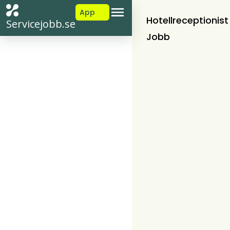
App
Hotellreceptionist
Servicejobb.se
Jobb