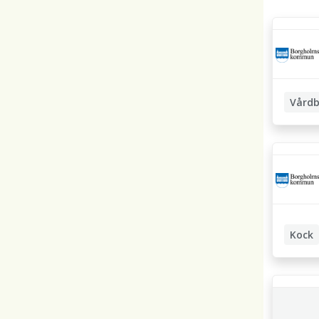
Vårdb
Undersk
Kock