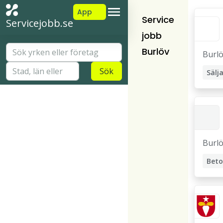
App
Service
Servicejobb.se
jobb
Burlöv
Burl
Sök
Sälj
Burl