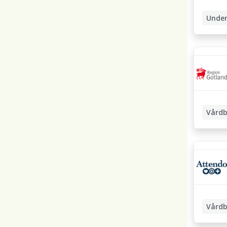
Under
Vårdb
Undersk
Boendea
Vårdb
Undersk