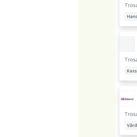
Tros
Tros
Tros