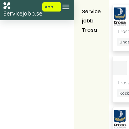
App
Service
Servicejobb.se
jobb
Trosa
Tros
Tros
Kock