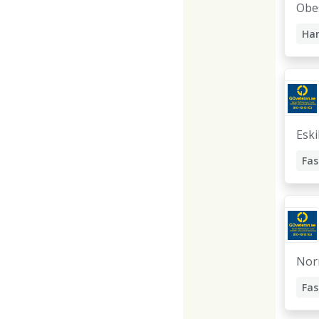
Obe
Eski
Nor